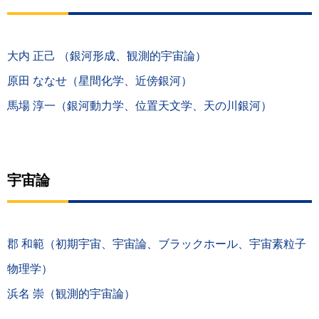
大内 正己 （銀河形成、観測的宇宙論）
原田 ななせ（星間化学、近傍銀河）
馬場 淳一（銀河動力学、位置天文学、天の川銀河）
宇宙論
郡 和範（初期宇宙、宇宙論、ブラックホール、宇宙素粒子
物理学）
浜名 崇（観測的宇宙論）