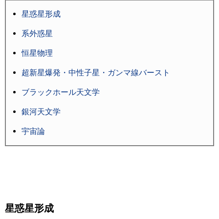
星惑星形成
系外惑星
恒星物理
超新星爆発・中性子星・ガンマ線バースト
ブラックホール天文学
銀河天文学
宇宙論
星惑星形成