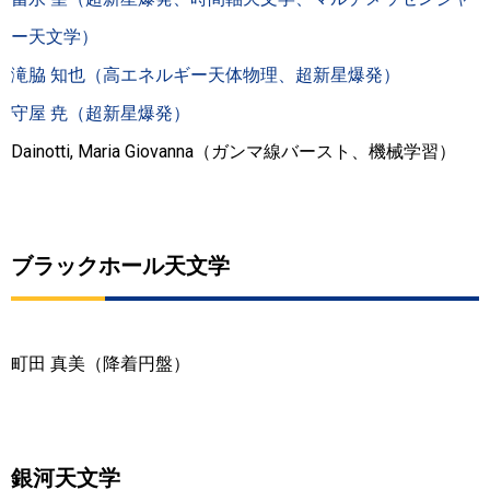
ー天文学）
滝脇 知也（高エネルギー天体物理、超新星爆発）
守屋 尭（超新星爆発）
Dainotti, Maria Giovanna（ガンマ線バースト、機械学習）
ブラックホール天文学
町田 真美（降着円盤）
銀河天文学