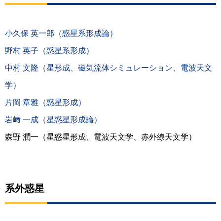
小久保 英一郎（惑星系形成論）
野村 英子（惑星系形成）
中村 文隆（星形成、磁気流体シミュレーション、電波天文
学）
片岡 章雅（惑星形成）
岩﨑 一成（星惑星形成論）
森野 潤一（星惑星形成、電波天文学、赤外線天文学）
系外惑星