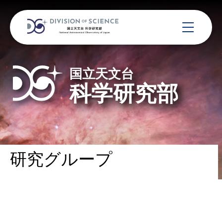
国立天文台
科学研究部
研究グループ