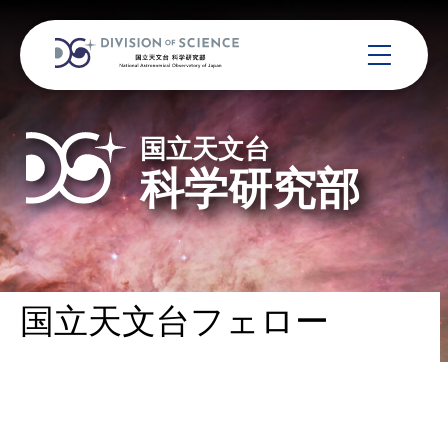
国立天文台
科学研究部
国立天文台フェロー